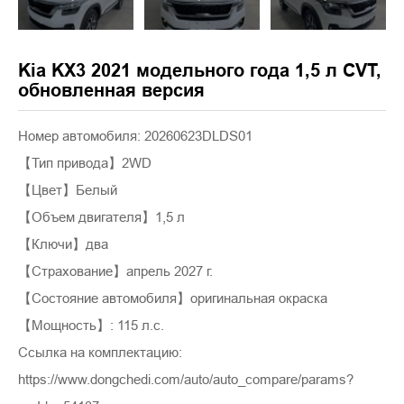
Kia KX3 2021 модельного года 1,5 л CVT,
обновленная версия
Номер автомобиля: 20260623DLDS01
【Тип привода】2WD
【Цвет】Белый
【Объем двигателя】1,5 л
【Ключи】два
【Страхование】апрель 2027 г.
【Состояние автомобиля】оригинальная окраска
【Мощность】: 115 л.с.
Ссылка на комплектацию:
https://www.dongchedi.com/auto/auto_compare/params?