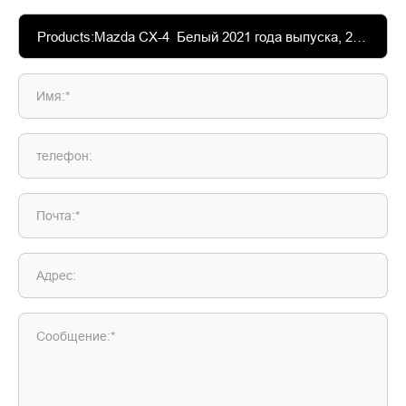
Имя:*
телефон:
Почта:*
Адрес:
Сообщение:*