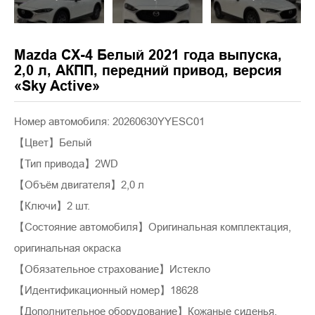
Mazda CX-4 Белый 2021 года выпуска,
2,0 л, АКПП, передний привод, версия
«Sky Active»
Номер автомобиля: 20260630YYESC01
【Цвет】Белый
【Тип привода】2WD
【Объём двигателя】2,0 л
【Ключи】2 шт.
【Состояние автомобиля】Оригинальная комплектация,
оригинальная окраска
【Обязательное страхование】Истекло
【Идентификационный номер】18628
【Дополнительное оборудование】Кожаные сиденья,