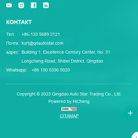
КОНТАКТ
Тел:
+86-133 5689 2121
Почта:
kurt@qdautostar.com
адрес:
Building 1, Excellence Century Center, No. 31
Longcheng Road, Shibei District, Qingdao
Whatsapp:
+86 150 5336 5020
Copyright © 2023 Qingdao Auto Star Trading Co., Ltd.
Powered by HiCheng
CITAMAP