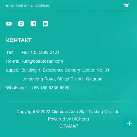
КОНТАКТ
Тел:
+86-133 5689 2121
Почта:
kurt@qdautostar.com
адрес:
Building 1, Excellence Century Center, No. 31
Longcheng Road, Shibei District, Qingdao
Whatsapp:
+86 150 5336 5020
Copyright © 2023 Qingdao Auto Star Trading Co., Ltd.
Powered by HiCheng
CITAMAP