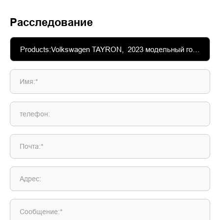
Расследование
Имя:*
телефон:
Почта:*
Адрес:
Сообщение:*