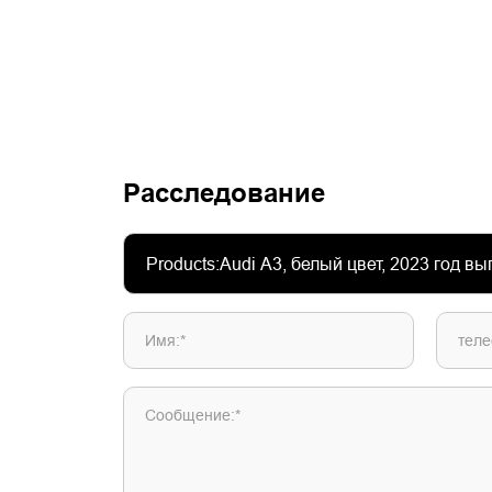
Расследование
Имя:*
теле
Сообщение:*