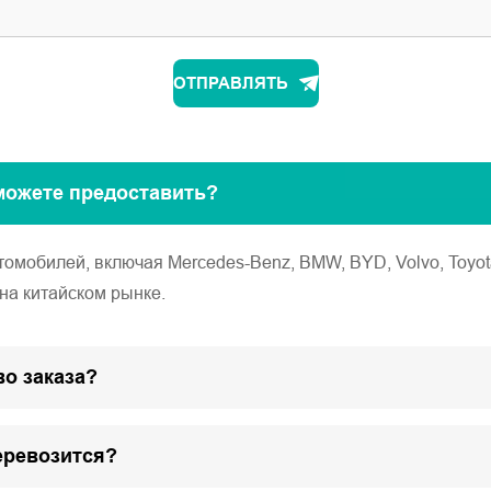
ОТПРАВЛЯТЬ
можете предоставить?
обилей, включая Mercedes-Benz, BMW, BYD, Volvo, Toyota, Ho
на китайском рынке.
о заказа?
еревозится?