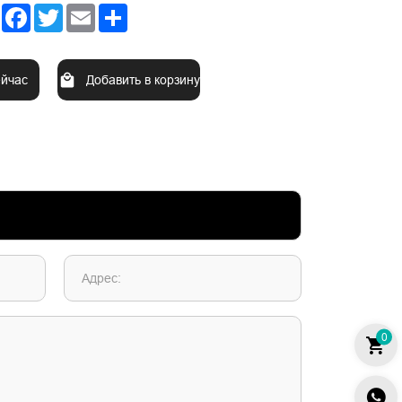
Facebook
Twitter
Email
Share
ейчас
Добавить в корзину
Адрес:
0