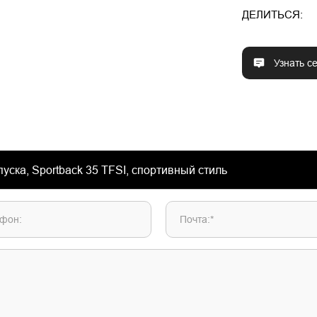
ДЕЛИТЬСЯ:
Узнать с
фон:
Почта:*