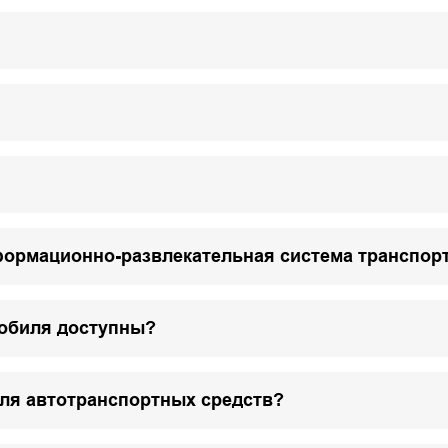
формационно-развлекательная система транспор
мобиля доступны?
для автотранспортных средств?