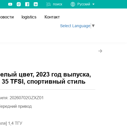
поиск
Русский
овости
logistics
Контакт
Select Language
▼
белый цвет, 2023 год выпуска,
 35 TFSI, спортивный стиль
биля: 20260702GZXZ01
 Передний привод
еля] 1,4 ТГУ