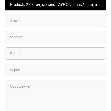
Имя:*
телефон:
Почта:*
Адрес:
Сообщение:*