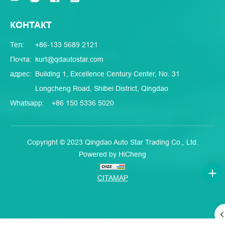
КОНТАКТ
Тел:
+86-133 5689 2121
Почта:
kurt@qdautostar.com
адрес:
Building 1, Excellence Century Center, No. 31
Longcheng Road, Shibei District, Qingdao
Whatsapp:
+86 150 5336 5020
Copyright © 2023 Qingdao Auto Star Trading Co., Ltd.
Powered by HiCheng
CITAMAP