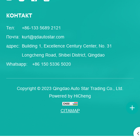
КОНТАКТ
Тел:
+86-133 5689 2121
Почта:
kurt@qdautostar.com
адрес:
Building 1, Excellence Century Center, No. 31
Longcheng Road, Shibei District, Qingdao
Whatsapp:
+86 150 5336 5020
Copyright © 2023 Qingdao Auto Star Trading Co., Ltd.
Powered by HiCheng
CITAMAP