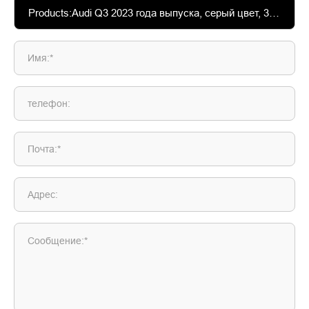
Имя:*
телефон:
Почта:*
Адрес:
Сообщение:*