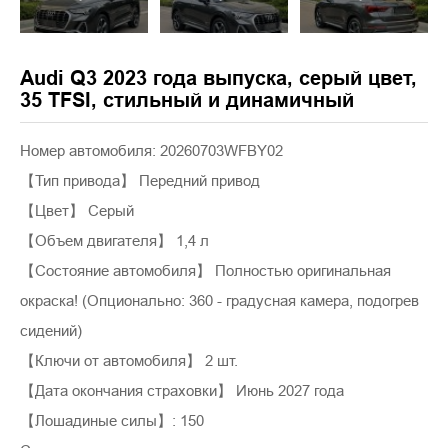
Audi Q3 2023 года выпуска, серый цвет,
35 TFSI, стильный и динамичный
Номер автомобиля: 20260703WFBY02
【Тип привода】 Передний привод
【Цвет】 Серый
【Объем двигателя】 1,4 л
【Состояние автомобиля】 Полностью оригинальная
окраска! (Опционально: 360 - градусная камера, подогрев
сидений)
【Ключи от автомобиля】 2 шт.
【Дата окончания страховки】 Июнь 2027 года
【Лошадиные силы】: 150