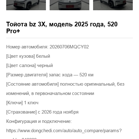
Тойота bz 3X, модель 2025 года, 520
Pro+
Номер автомобиля: 20260706MQCY02
[Цвет кузова] белый
[Цвет салона] черный
[Размер двигателя] запас хода — 520 км
[Состояние автомобиля] полностью оригинальный, без
изменений, в первоначальном состоянии
[Ключи] 1 ключ
[Страхование] с 2026 года ноября
Конфигурация и подключение:
https://www.dongchedi.com/auto/auto_compare/params?