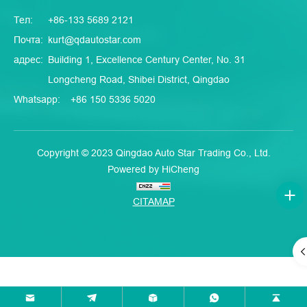
Тел:
+86-133 5689 2121
Почта:
kurt@qdautostar.com
адрес:
Building 1, Excellence Century Center, No. 31
Longcheng Road, Shibei District, Qingdao
Whatsapp:
+86 150 5336 5020
Copyright © 2023 Qingdao Auto Star Trading Co., Ltd.
Powered by HiCheng
CITAMAP