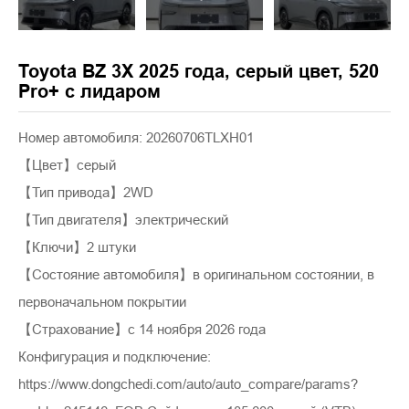
Toyota BZ 3X 2025 года, серый цвет, 520
Pro+ с лидаром
Номер автомобиля: 20260706TLXH01
【Цвет】серый
【Тип привода】2WD
【Тип двигателя】электрический
【Ключи】2 штуки
【Состояние автомобиля】в оригинальном состоянии, в
первоначальном покрытии
【Страхование】с 14 ноября 2026 года
Конфигурация и подключение:
https://www.dongchedi.com/auto/auto_compare/params?