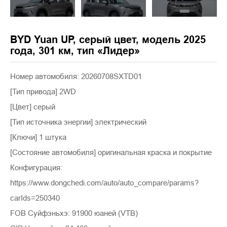
BYD Yuan UP, серый цвет, модель 2025
года, 301 км, тип «Лидер»
Номер автомобиля: 20260708SXTD01
[Тип привода] 2WD
[Цвет] серый
[Тип источника энергии] электрический
[Ключи] 1 штука
[Состояние автомобиля] оригинальная краска и покрытие
Конфигурация:
https://www.dongchedi.com/auto/auto_compare/params?
carIds=250340
FOB Суйфэньхэ: 91900 юаней (VTB)