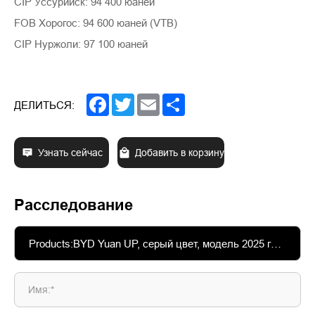
CIP Уссурийск: 94 400 юаней
FOB Хорогос: 94 600 юаней (VTB)
CIP Нуржоли: 97 100 юаней
Facebook
Twitter
Email
Share
ДЕЛИТЬСЯ:
Узнать сейчас
Добавить в корзину
Расследование
Имя:*