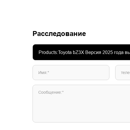
Расследование
Имя:*
теле
Сообщение:*