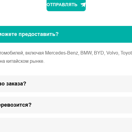
ОТПРАВЛЯТЬ
можете предоставить?
обилей, включая Mercedes-Benz, BMW, BYD, Volvo, Toyota, Ho
на китайском рынке.
о заказа?
еревозится?