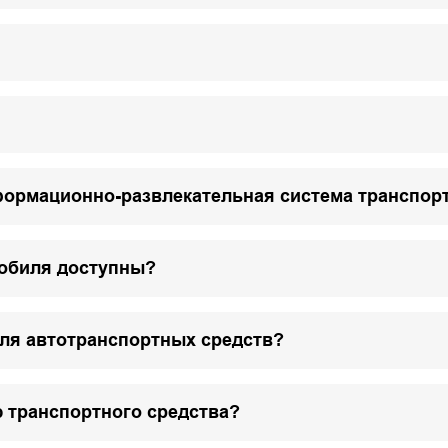
формационно-развлекательная система транспор
мобиля доступны?
для автотранспортных средств?
 транспортного средства?