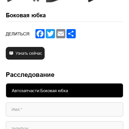
Боковая юбка
Facebook
Twitter
Email
Share
ДЕЛИТЬСЯ:
Узнать сейчас
Расследование
Имя:*
телефон: