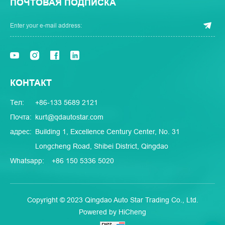
ПОЧТОВАЯ ПОДПИСКА
КОНТАКТ
Тел:
+86-133 5689 2121
Почта:
kurt@qdautostar.com
адрес:
Building 1, Excellence Century Center, No. 31
Longcheng Road, Shibei District, Qingdao
Whatsapp:
+86 150 5336 5020
Copyright © 2023 Qingdao Auto Star Trading Co., Ltd.
Powered by HiCheng