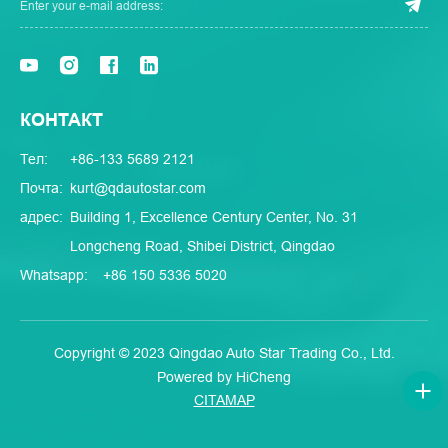
КОНТАКТ
Тел:
+86-133 5689 2121
Почта:
kurt@qdautostar.com
адрес:
Building 1, Excellence Century Center, No. 31
Longcheng Road, Shibei District, Qingdao
Whatsapp:
+86 150 5336 5020
Copyright © 2023 Qingdao Auto Star Trading Co., Ltd.
Powered by HiCheng
CITAMAP