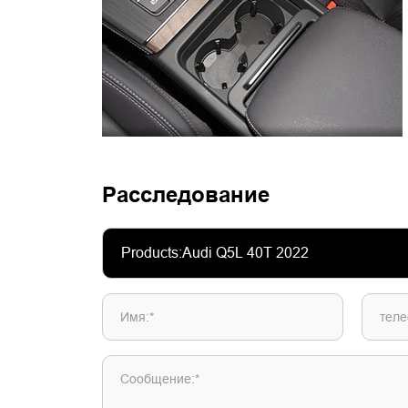
Расследование
Имя:*
теле
Сообщение:*