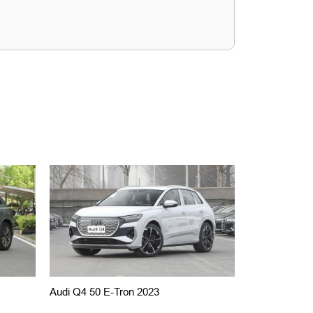
Audi Q4 50 E-Tron 2023
Audi Q5 40 E