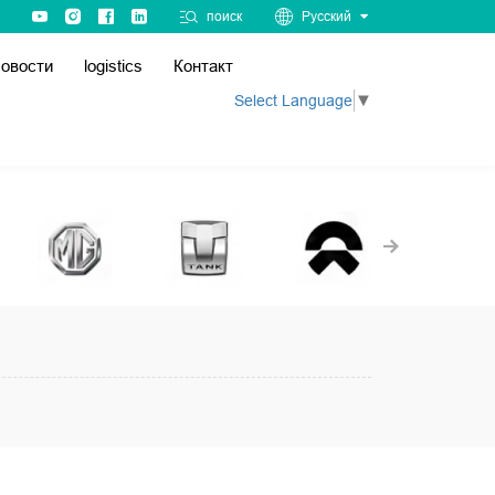
поиск
Русский
овости
logistics
Контакт
Select Language
▼