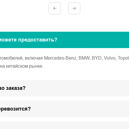
можете предоставить?
обилей, включая Mercedes-Benz, BMW, BYD, Volvo, Toyota, Ho
на китайском рынке.
о заказа?
еревозится?