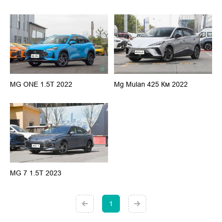
MG ONE 1.5T 2022
Mg Mulan 425 Км 2022
MG 7 1.5T 2023
1