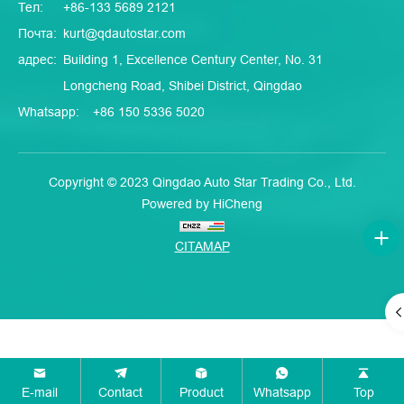
Тел:
+86-133 5689 2121
Почта:
kurt@qdautostar.com
адрес:
Building 1, Excellence Century Center, No. 31
Longcheng Road, Shibei District, Qingdao
Whatsapp:
+86 150 5336 5020
Copyright © 2023 Qingdao Auto Star Trading Co., Ltd.
Powered by HiCheng
CITAMAP
E-mail
Contact
Product
Whatsapp
Top