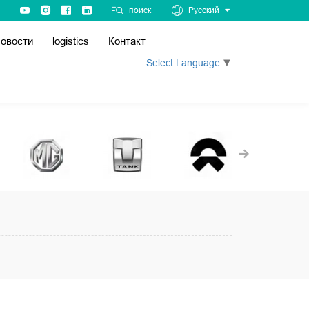
поиск
Русский
овости
logistics
Контакт
Select Language
▼