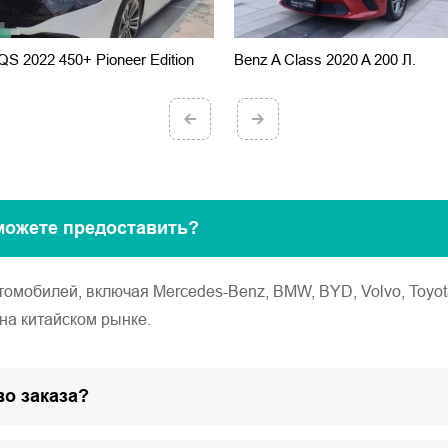
S 2022 450+ Pioneer Edition
Benz A Class 2020 A 200 Л.
можете предоставить?
обилей, включая Mercedes-Benz, BMW, BYD, Volvo, Toyota, Ho
на китайском рынке.
о заказа?