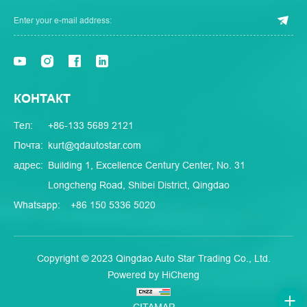
КОНТАКТ
Тел:
+86-133 5689 2121
Почта:
kurt@qdautostar.com
адрес:
Building 1, Excellence Century Center, No. 31
Longcheng Road, Shibei District, Qingdao
Whatsapp:
+86 150 5336 5020
Copyright © 2023 Qingdao Auto Star Trading Co., Ltd.
Powered by HiCheng
CITAMAP