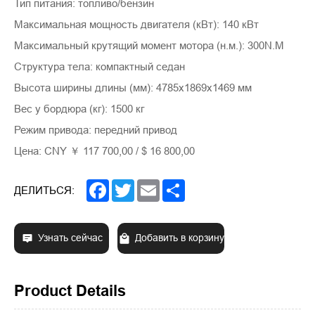
Тип питания: топливо/бензин
Максимальная мощность двигателя (кВт): 140 кВт
Максимальный крутящий момент мотора (н.м.): 300N.M
Структура тела: компактный седан
Высота ширины длины (мм): 4785x1869x1469 мм
Вес у бордюра (кг): 1500 кг
Режим привода: передний привод
Цена: CNY ￥ 117 700,00 / $ 16 800,00
Facebook
Twitter
Email
Share
ДЕЛИТЬСЯ:
Узнать сейчас
Добавить в корзину
Product Details