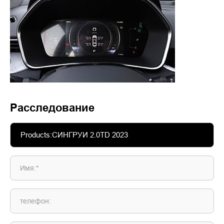
Расследование
Имя:*
телефон: