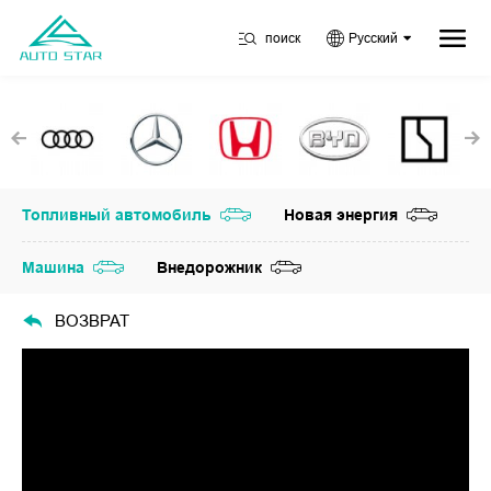
поиск
Русский
Топливный автомобиль
Новая энергия
Машина
Внедорожник
ВОЗВРАТ