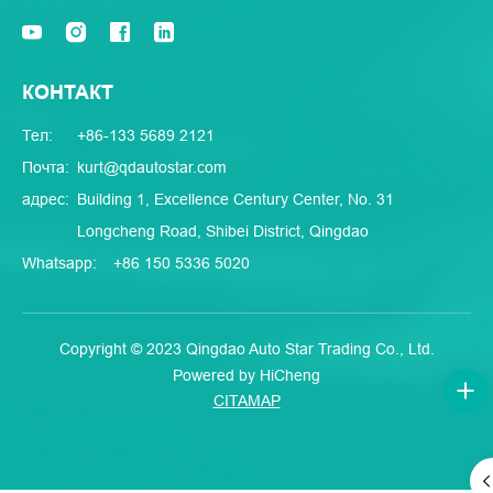
КОНТАКТ
Тел:
+86-133 5689 2121
Почта:
kurt@qdautostar.com
адрес:
Building 1, Excellence Century Center, No. 31
Longcheng Road, Shibei District, Qingdao
Whatsapp:
+86 150 5336 5020
Copyright © 2023 Qingdao Auto Star Trading Co., Ltd.
Powered by HiCheng
CITAMAP