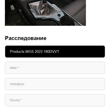
Расследование
Имя:*
телефон:
Почта:*