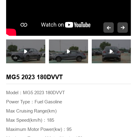
MG5 2023 180DVVT
Model：MG5 2023 180DVVT
Power Type
：
Fuel Gasoline
Max Cruising Range(km)
Max Speed(km/h)
：
185
Maximum Motor Power(kw)
：
95