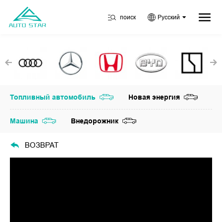
поиск
Русский
Топливный автомобиль
Новая энергия
Машина
Внедорожник
ВОЗВРАТ