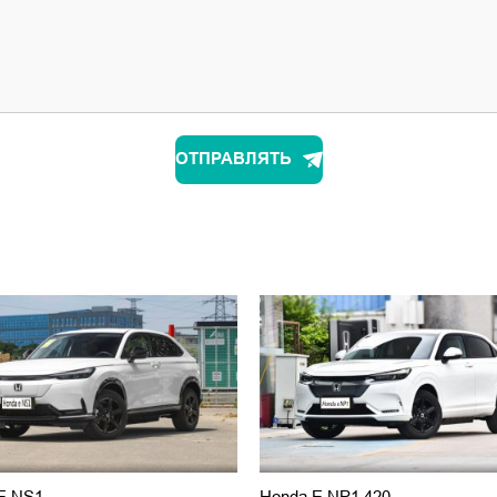
ОТПРАВЛЯТЬ
E NS1
Honda E NP1 420