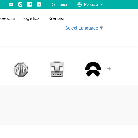
поиск
Русский
овости
logistics
Контакт
Select Language
▼