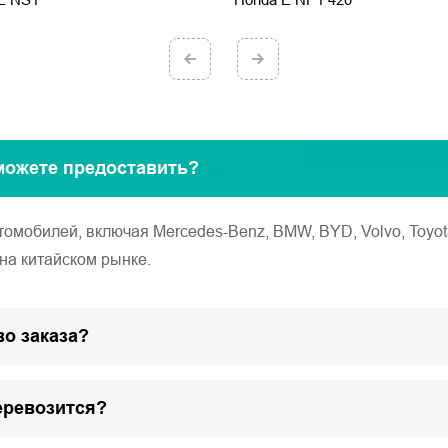
можете предоставить?
обилей, включая Mercedes-Benz, BMW, BYD, Volvo, Toyota, Ho
на китайском рынке.
о заказа?
еревозится?