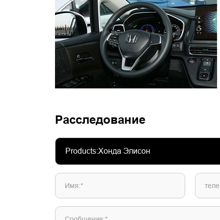
Расследование
Имя:*
теле
Сообщение:*