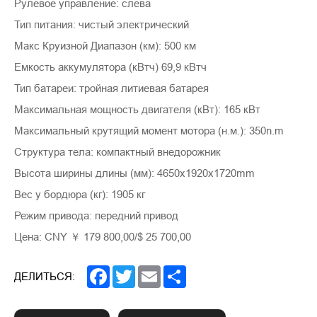
Рулевое управление: слева
Тип питания: чистый электрический
Макс Круизной Диапазон (км): 500 км
Емкость аккумулятора (кВтч) 69,9 кВтч
Тип батареи: тройная литиевая батарея
Максимальная мощность двигателя (кВт): 165 кВт
Максимальный крутящий момент мотора (н.м.): 350n.m
Структура тела: компактный внедорожник
Высота ширины длины (мм): 4650x1920x1720mm
Вес у бордюра (кг): 1905 кг
Режим привода: передний привод
Цена: CNY ￥ 179 800,00/$ 25 700,00
Facebook
Twitter
Email
Share
ДЕЛИТЬСЯ: