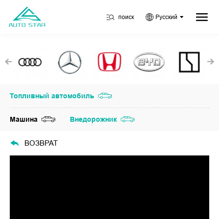
поиск
Русский
Топливный автомобиль
Машина
Внедорожник
ВОЗВРАТ