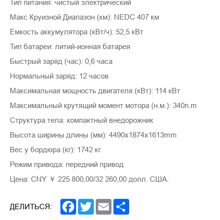
Тип питания: чистый электрический
Макс Круизной Диапазон (км): NEDC 407 км
Емкость аккумулятора (кВт/ч): 52,5 кВт
Тип батареи: литий-ионная батарея
Быстрый заряд (час): 0,6 часа
Нормальный заряд: 12 часов
Максимальная мощность двигателя (кВт): 114 кВт
Максимальный крутящий момент мотора (н.м.): 340n.m
Структура тела: компактный внедорожник
Высота ширины длины (мм): 4490x1874x1613mm
Вес у бордюра (кг): 1742 кг
Режим привода: передний привод
Цена: CNY ￥ 225 800,00/32 260,00 долл. США.
Facebook
Twitter
Email
Share
ДЕЛИТЬСЯ: