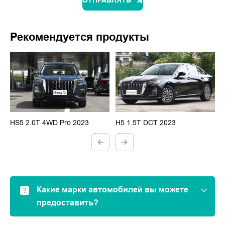
Рекомендуется продукты
HS5 2.0T 4WD Pro 2023
H5 1.5T DCT 2023
H
Какие марки автомобилей вы можете
предоставить?