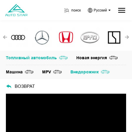
поиск
Русский
Топливный автомобиль
Новая энергия
Машина
MPV
Внедорожник
ВОЗВРАТ