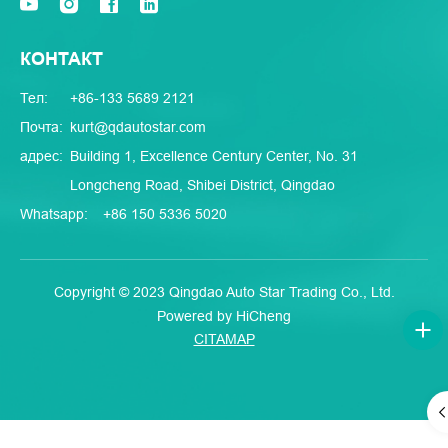
КОНТАКТ
Тел:
+86-133 5689 2121
Почта:
kurt@qdautostar.com
адрес:
Building 1, Excellence Century Center, No. 31
Longcheng Road, Shibei District, Qingdao
Whatsapp:
+86 150 5336 5020
Copyright © 2023 Qingdao Auto Star Trading Co., Ltd.
Powered by HiCheng
CITAMAP