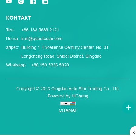
КОНТАКТ
Тел:
+86-133 5689 2121
Почта:
kurt@qdautostar.com
адрес:
Building 1, Excellence Century Center, No. 31
Longcheng Road, Shibei District, Qingdao
Whatsapp:
+86 150 5336 5020
Copyright © 2023 Qingdao Auto Star Trading Co., Ltd.
Powered by HiCheng
CITAMAP