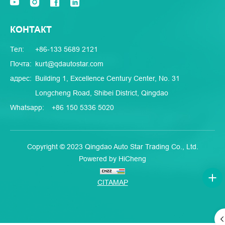
КОНТАКТ
Тел:
+86-133 5689 2121
Почта:
kurt@qdautostar.com
адрес:
Building 1, Excellence Century Center, No. 31
Longcheng Road, Shibei District, Qingdao
Whatsapp:
+86 150 5336 5020
Copyright © 2023 Qingdao Auto Star Trading Co., Ltd.
Powered by HiCheng
CITAMAP