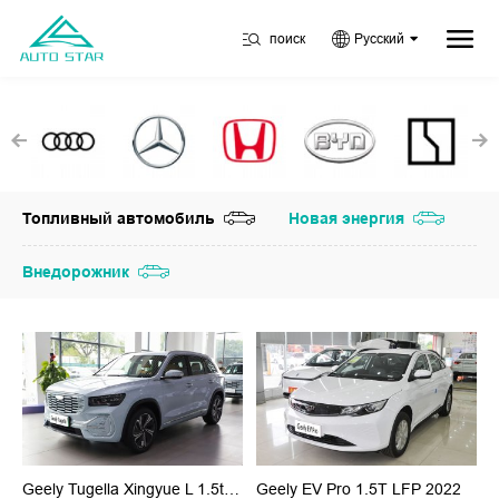
поиск
Русский
Топливный автомобиль
Новая энергия
Внедорожник
Geely Tugella Xingyue L 1.5t Erev Zhizhen Версии 2022
Geely EV Pro 1.5T LFP 2022