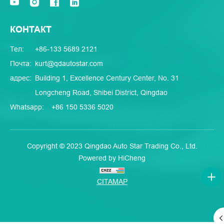
КОНТАКТ
Тел:
+86-133 5689 2121
Почта:
kurt@qdautostar.com
адрес:
Building 1, Excellence Century Center, No. 31
Longcheng Road, Shibei District, Qingdao
Whatsapp:
+86 150 5336 5020
Copyright © 2023 Qingdao Auto Star Trading Co., Ltd.
Powered by HiCheng
CITAMAP