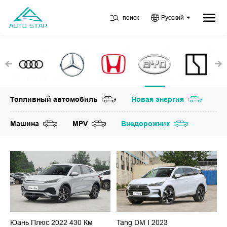
поиск
Русский
Топливный автомобиль
Новая энергия
Машина
MPV
Внедорожник
Юань Плюс 2022 430 Км
Tang DM I 2023