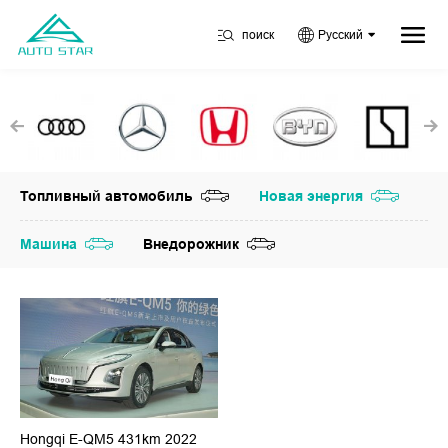
поиск
Русский
Топливный автомобиль
Новая энергия
Машина
Внедорожник
Hongqi E-QM5 431km 2022