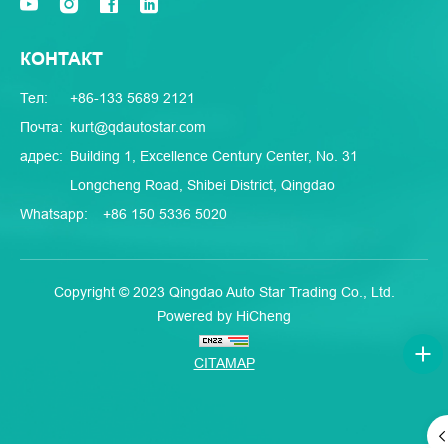
КОНТАКТ
Тел:
+86-133 5689 2121
Почта:
kurt@qdautostar.com
адрес:
Building 1, Excellence Century Center, No. 31
Longcheng Road, Shibei District, Qingdao
Whatsapp:
+86 150 5336 5020
Copyright © 2023 Qingdao Auto Star Trading Co., Ltd.
Powered by HiCheng
CITAMAP