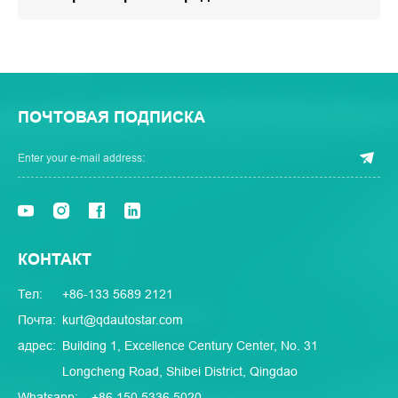
ПОЧТОВАЯ ПОДПИСКА
КОНТАКТ
Тел:
+86-133 5689 2121
Почта:
kurt@qdautostar.com
адрес:
Building 1, Excellence Century Center, No. 31
Longcheng Road, Shibei District, Qingdao
Whatsapp:
+86 150 5336 5020