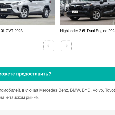
.0L CVT 2023
Highlander 2.5L Dual Engine 202
можете предоставить?
обилей, включая Mercedes-Benz, BMW, BYD, Volvo, Toyota, Ho
на китайском рынке.