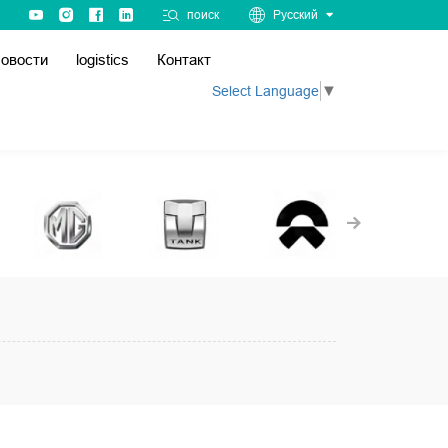
поиск
Русский
овости
logistics
Контакт
Select Language
▼