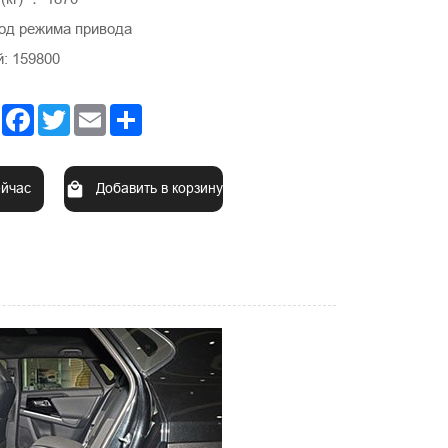
од режима привода
: 159800
Facebook
Twitter
Email
Share
ейчас
Добавить в корзину