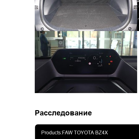
Расследование