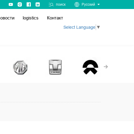
поиск
Русский
овости
logistics
Контакт
Select Language
▼