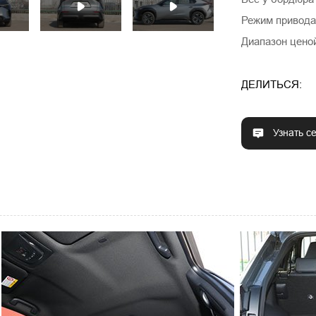
Режим привода
Диапазон ценой
ДЕЛИТЬСЯ:
Узнать с