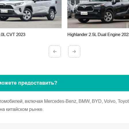
.0L CVT 2023
Highlander 2.5L Dual Engine 202
можете предоставить?
обилей, включая Mercedes-Benz, BMW, BYD, Volvo, Toyota, Ho
на китайском рынке.